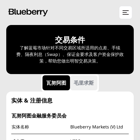
交易条件
了解蓝莓市场针对不同交易区域所适用的点差、手续
费、隔夜利息（Swap）、保证金要求及客户资金保护政
策，帮助您做出明智交易决策。
瓦努阿图
毛里求斯
实体 & 注册信息
瓦努阿图金融服务委员会
实体名称
Blueberry Markets (V) Ltd