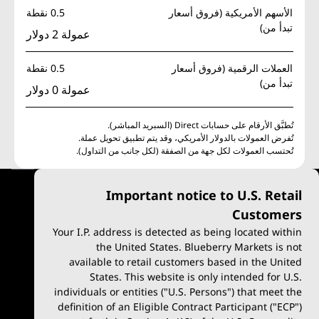
الأسهم الأمريكية (فروق أسعار
0.5 نقطة
تبدأ من)
عمولة 2 دولار
العملات الرقمية (فروق أسعار
0.5 نقطة
تبدأ من)
عمولة 0 دولار
تُطبَّق الأرقام على حسابات Direct (السبريد المباشر).
تُفرض العمولات بالدولار الأمريكي، وقد يتم تطبيق تحويل عملة.
تُحتسب العمولات لكل جهة من الصفقة (لكل جانب من التداول).
Important notice to U.S. Retail
Customers
Your I.P. address is detected as being located within
the United States. Blueberry Markets is not
available to retail customers based in the United
التداول
المنصات
الأسواق
States. This website is only intended for U.S.
أنواع الحسابات
MetaTrader 4
الفوركس
individuals or entities ("U.S. Persons") that meet the
definition of an Eligible Contract Participant ("ECP")
حساب تجريبي
MetaTrader 5
أسهم CFD