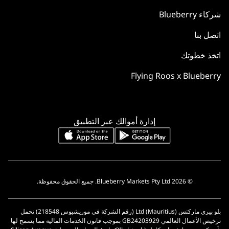
شركاء Blueberry
اتصل بنا
اتخذ خطوتك
Flying Roos x Blueberry
إدارة أموالك عبر التطبيق
© 2026 Blueberry Markets Pty Ltd. جميع الحقوق محفوظة.
بلو بيري ماركتس (Mauritius) Ltd (رقم الشركة في موريشيوس 218548) تحمل
ترخيص الأعمال العالمي GB24203929 بموجب قانون الخدمات المالية مما يسمح لها