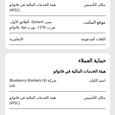
مكان التأسيس
هيئة الخدمات المالية في فانواتو
(VFSC)
موقع المكتب
مبنى Govant، الطابق الأول،
ص.ب 1276، بورت فيلا، فانواتو
اللغات المدعومة
الإنجليزية
حماية العملاء
هيئة الخدمات المالية في فانواتو
اسم الكيان
شركة Blueberry Markets (V)
Ltd
مكان التأسيس
هيئة الخدمات المالية في فانواتو
(VFSC)