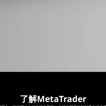
了解MetaTrader