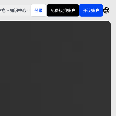
信息
知识中心
登录
免费模拟账户
开设账户