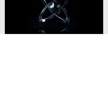
ไปกับ MetaTrader
คุณสมบัติหลักของ MetaTrader ได้แก่ การซื้อขายเพียงคลิก
เดียว ที่ปรึกษาผู้เชี่ยวชาญ (EA) ตัวบ่งชี้ทางเทคนิค เครื่องมือ
การจัดการความเสี่ยง และใน MT5 ตัวบ่งชี้ความลึกของตลาด
(DOM) และแบบกำหนดเอง
เหตุใดจึงต้องซื้อขายกับ MetaTrader ของ
Blueberry?
แพลตฟอร์ม MetaTrader ของ Blueberry นำเสนอสเปรดที่มี
การแข่งขัน ค่าคอมมิชชันต่ำ การดำเนินการที่รวดเร็ว VPS ฟรี
สำหรับผู้ซื้อขายตามอัลกอริทึม และการดำเนินการซื้อขายที่เชื่อ