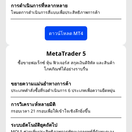
การดำเนินการที่หลากหลาย
โหมดการดำเนินการสี่แบบเพื่อประสิทธิภาพการค้า
ดาวน์โหลด MT4
MetaTrader 5
ซื้อขายฟอเร็กซ์ หุ้น ฟิวเจอร์ส สกุลเงินดิจิทัล และสินค้า
โภคภัณฑ์ได้อย่างราบรื่น
ขยายความแม่นยำทางการค้า
ประเภทคำสั่งซื้อที่รอดำเนินการ 6 ประเภทเพื่อความยืดหยุ่น
การวิเคราะห์หลายมิติ
กรอบเวลา 21 กรอบเพื่อให้เข้าใจเชิงลึกยิ่งขึ้น
ระบบอัตโนมัติยุคถัดไป
MQL5 ช่วยเพิ่มประสิทธิภาพการพัฒนากลยุทธ์ที่กำหนดเอง