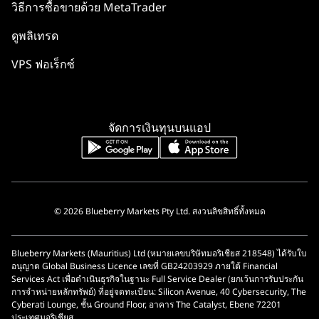
วิธีการซื้อขายด้วย MetaTrader
ดูพลิเทรด
VPS ฟอเร็กซ์
จัดการเงินทุนบนแอป
© 2026 Blueberry Markets Pty Ltd. สงวนลิขสิทธิ์ทั้งหมด
Blueberry Markets (Mauritius) Ltd (หมายเลขบริษัทมอริเชียส 218548) ได้รับใบ
อนุญาต Global Business Licence เลขที่ GB24203929 ภายใต้ Financial
Services Act เพื่อดำเนินธุรกิจในฐานะ Full Service Dealer (ยกเว้นการรับประกัน
การจำหน่ายหลักทรัพย์) ที่อยู่จดทะเบียน: Silicon Avenue, 40 Cybersecurity, The
Cyberati Lounge, ชั้น Ground Floor, อาคาร The Catalyst, Ebene 72201
ประเทศมอริเชียส