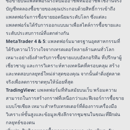
ซื้อขายบนแพลตฟอร์มระดับมืออาชีพที่มืออาชีพใช้งานจริง
บัญชีทดลองซื้อขายของคุณประกอบด้วยสิทธิ์การเข้าถึง
แพลตฟอร์มการซื้อขายยอดนิยมระดับโลก ซึ่งแต่ละ
แพลตฟอร์มได้รับการออกแบบมาเพื่อสไตล์การซื้อขายและ
ระดับประสบการณ์ที่แตกต่างกัน
MetaTrader 4 & 5
: แพลตฟอร์มมาตรฐานอุตสาหกรรมที่
ได้รับความไว้วางใจจากเทรดเดอร์หลายล้านคนทั่วโลก
เหมาะอย่างยิ่งสำหรับการซื้อขายแบบอัลกอริทึม ที่ปรึกษาผู้
เชี่ยวชาญ และการวิเคราะห์ทางเทคนิคที่ครอบคลุม สร้าง
และทดสอบกลยุทธ์ใหม่ล่าสุดของคุณ จากนั้นดำดิ่งสู่ตลาด
จริงเพื่อลดการขาดทุนให้น้อยที่สุด
TradingView:
แพลตฟอร์มที่ทันสมัยบนเว็บ พร้อมความ
สามารถในการสร้างกราฟที่เหนือกว่าและฟีเจอร์การซื้อขาย
แบบโซเชียล เหมาะสำหรับเทรดเดอร์ที่ต้องการเครื่องมือ
วิเคราะห์ขั้นสูงและข้อมูลเชิงลึกจากชุมชนในขณะที่ฝึกฝน
กลยุทธ์ของตน