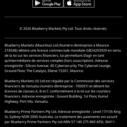
© 2026 Blueberry Markets Pty Ltd. Tous droits réservés.
Blueberry Markets (Mauritius) Ltd (Numéro d’entreprise à Maurice
218548) détient une licence commerciale mondiale GB24203929 en vertu
de la loi sur les services financiers, lui permettant d’agir en tant
qu’intermédiaire de services complet (hors souscription). Adresse
enregistrée : Silicon Avenue, 40 Cybersecurity The Cyberati Lounge,
Ground Floor, The Catalyst, Ebene 72201, Maurice.
Blueberry Markets (V) Ltd est régulée par la Commission des services
financiers de Vanuatu (numéro d’entreprise : 700697) et détient les
licences de classes A, B et C conformément à la loi sur les courtiers
financiers. Adresse enregistrée : Govant Building, 1st Floor, Kumul
Highway, Port Vila, Vanuatu.
Blueberry Prime Partners Pty Ltd. Adresse enregistrée : Level 17/135 King
St, Sydney NSW 2000 Australia. Le traitement des paiements est assuré
par Blueberry Prime Partners Pty Ltd ABN 57 140 275 860 AFSL 36411.