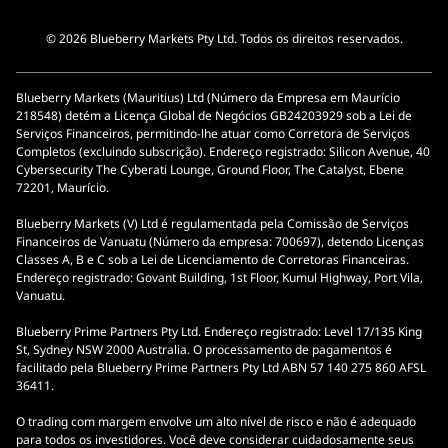
© 2026 Blueberry Markets Pty Ltd. Todos os direitos reservados.
Blueberry Markets (Mauritius) Ltd (Número da Empresa em Maurício
218548) detém a Licença Global de Negócios GB24203929 sob a Lei de
Serviços Financeiros, permitindo-lhe atuar como Corretora de Serviços
Completos (excluindo subscrição). Endereço registrado: Silicon Avenue, 40
Cybersecurity The Cyberati Lounge, Ground Floor, The Catalyst, Ebene
72201, Maurício.
Blueberry Markets (V) Ltd é regulamentada pela Comissão de Serviços
Financeiros de Vanuatu (Número da empresa: 700697), detendo Licenças
Classes A, B e C sob a Lei de Licenciamento de Corretoras Financeiras.
Endereço registrado: Govant Building, 1st Floor, Kumul Highway, Port Vila,
Vanuatu.
Blueberry Prime Partners Pty Ltd. Endereço registrado: Level 17/135 King
St, Sydney NSW 2000 Australia. O processamento de pagamentos é
facilitado pela Blueberry Prime Partners Pty Ltd ABN 57 140 275 860 AFSL
36411.
O trading com margem envolve um alto nível de risco e não é adequado
para todos os investidores. Você deve considerar cuidadosamente seus