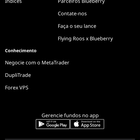
Índices
Parceiros Blueberry
Contate-nos
Faça o seu lance
Flying Roos x Blueberry
Conhecimento
Negocie com o MetaTrader
DupliTrade
Forex VPS
Gerencie fundos no app