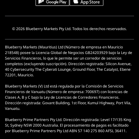
© 2026 Blueberry Markets Pty Ltd. Todos los derechos reservados.
Blueberry Markets (Mauritius) Ltd (Número de empresa en Mauricio
218548) posee la Licencia Global de Negocios GB24203929 bajo la Ley de
Servicios Financieros, lo que le permite ser un corredor de servicios
completos (excluyendo suscripción). Dirección registrada: Silicon Avenue,
40 Cybersecurity The Cyberati Lounge, Ground Floor, The Catalyst, Ebene
72201, Mauricio.
Blueberry Markets (V) Ltd está regulada por la Comisión de Servicios
Financieros de Vanuatu (Número de empresa: 700697) con licencias de
Clases A, B y C bajo la Ley de Licencias de Corredores Financieros.
Dirección registrada: Govant Building, 1st Floor, Kumul Highway, Port Vila,
Vanuatu.
Blueberry Prime Partners Pty Ltd. Dirección registrada: Level 17/135 King
St, Sydney NSW 2000 Australia. El procesamiento de pagos es facilitado
por Blueberry Prime Partners Pty Ltd ABN 57 140 275 860 AFSL 36411.